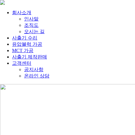
회사소개
인사말
조직도
오시는 길
사출기 수리
유압블럭 가공
MCT 가공
사출기 제작판매
고객센터
공지사항
온라인 상담