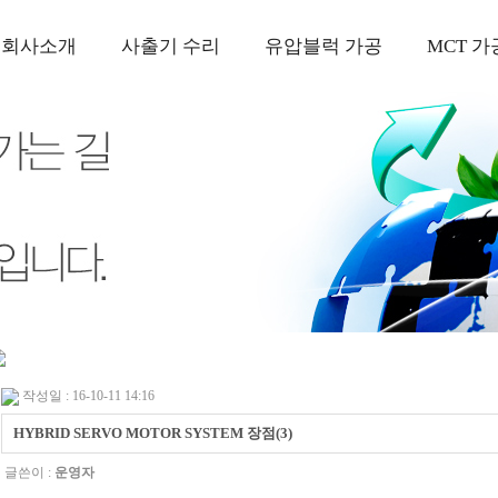
회사소개
사출기 수리
유압블럭 가공
MCT 가
작성일 : 16-10-11 14:16
HYBRID SERVO MOTOR SYSTEM 장점(3)
글쓴이 :
운영자