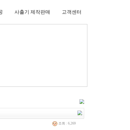
공
사출기 제작판매
고객센터
조회 : 6,269