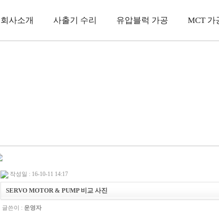
회사소개
사출기 수리
유압블럭 가공
MCT 가
작성일 : 16-10-11 14:17
SERVO MOTOR & PUMP 비교 사진
글쓴이 :
운영자