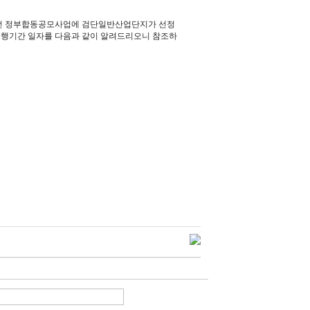
개선 정부합동공모사업에 검단일반산업단지가 선정
시운행기간 일자를 다음과 같이 알려드리오니 참조하