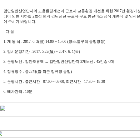
검단일반산업단지의 고용환경개선과 근로자 교통환경 개선을 위한 2017년 환경
되어 인천 지하철 2호선 연계 검단산단 근로자 무료 통근버스 정식 개통식 및 임
여 주시기 바랍니다.
- 다 음 -
1. 개 통 식 : 2017. 6. 2(금) 14:00 ~ 15:00 (장소:블루텍 중앙광장)
2. 임시운행기간 : 2017. 5.22(월) ~ 2017. 6. 1(목)
3. 운행노선 : 검단오류역 ↔ 검단일반산업단지 2개노선 / 45인승 6대
4. 정류장수 : 총27개(출·퇴근 정류장 동일)
5. 운행시간 : 출근시간 - 07:00 ~ 09:00, 퇴근시간 - 17:30 ~ 19:30
6. 배차간격 : 10분