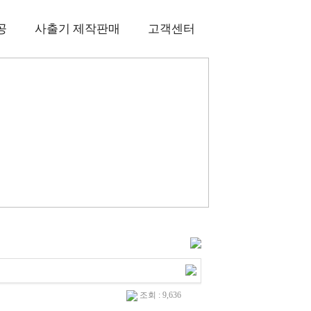
공
사출기 제작판매
고객센터
조회 : 9,636